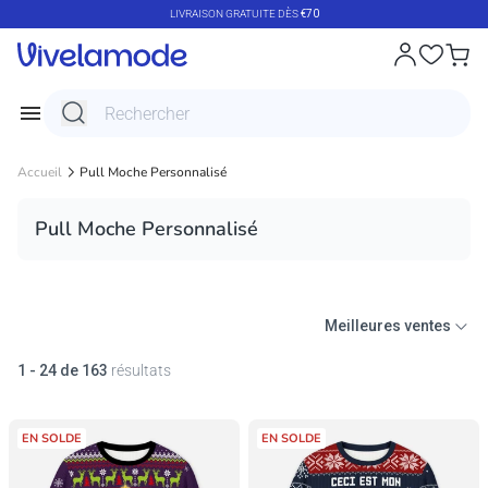
Passer au contenu
LIVRAISON GRATUITE DÈS
€70
Accueil
Pull Moche Personnalisé
Pull Moche Personnalisé
Meilleures ventes
1 - 24 de 163
résultats
EN SOLDE
EN SOLDE