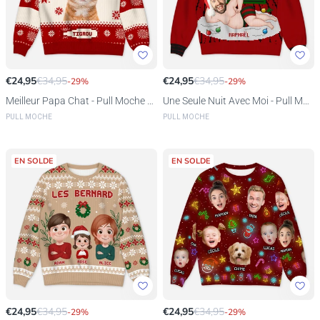
Meilleur Papa Chat - Pull Moche C
Une Seule Nuit Avec Moi - Pull Moc
hat De Noël Personnalisé Drôle Av
he De Noël Personnalisé Avec Pho
PULL MOCHE
PULL MOCHE
ec Photo
to
EN SOLDE
EN SOLDE