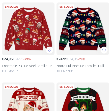
EN SOLDE
EN SOLDE
Ensemble Pull De Noël Famille - Pu
Notre Pull Noël De Famille - Pull M
ll Moche Personnalisé Drôle Avec
oche Personnalisé Avec Photo
PULL MOCHE
PULL MOCHE
Photo
EN SOLDE
EN SOLDE