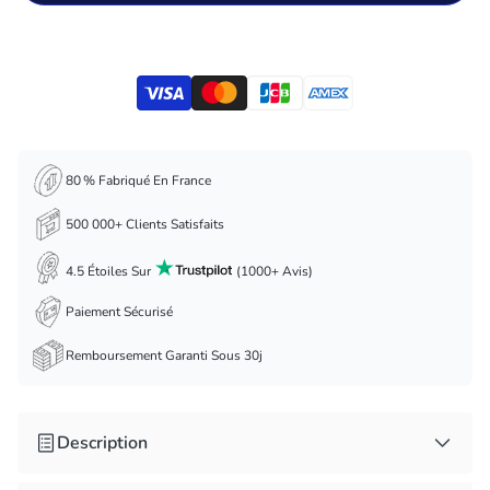
80 % Fabriqué En France
500 000+ Clients Satisfaits
4.5 Étoiles Sur
(1000+ Avis)
Paiement Sécurisé
Remboursement Garanti Sous 30j
Description
Détails du produit :