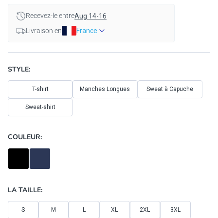
Recevez-le entre
Aug 14-16
Livraison en
France
STYLE:
T-shirt
Manches Longues
Sweat à Capuche
Sweat-shirt
COULEUR:
LA TAILLE:
S
M
L
XL
2XL
3XL